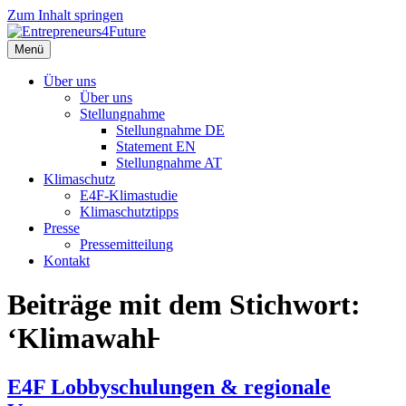
Zum Inhalt springen
Menü
Über uns
Über uns
Stellungnahme
Stellungnahme DE
Statement EN
Stellungnahme AT
Klimaschutz
E4F-Klimastudie
Klimaschutztipps
Presse
Pressemitteilung
Kontakt
Beiträge mit dem Stichwort:
‘Klimawahl̵
E4F Lobbyschulungen & regionale