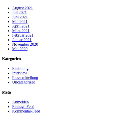
August 2021
Juli 2021
Juni 2021
Mai 2021
April 2021
März 2021
Februar 2021
Januar 2021
November 2020
Mai 2020
Kategorien
Einladung
Interview
Pressemitteilung
Uncategorized
Meta
Anmelden
Eintrags-Feed
Kommentar-Feed