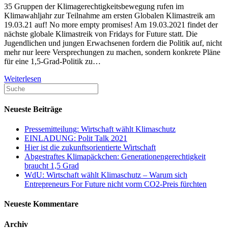
35 Gruppen der Klimagerechtigkeitsbewegung rufen im
Klimawahljahr zur Teilnahme am ersten Globalen Klimastreik am
19.03.21 auf! No more empty promises! Am 19.03.2021 findet der
nächste globale Klimastreik von Fridays for Future statt. Die
Jugendlichen und jungen Erwachsenen fordern die Politik auf, nicht
mehr nur leere Versprechungen zu machen, sondern konkrete Pläne
für eine 1,5-Grad-Politik zu…
Weiterlesen
Neueste Beiträge
Pressemitteilung: Wirtschaft wählt Klimaschutz
EINLADUNG: Polit Talk 2021
Hier ist die zukunftsorientierte Wirtschaft
Abgestraftes Klimapäckchen: Generationengerechtigkeit
braucht 1,5 Grad
WdU: Wirtschaft wählt Klimaschutz – Warum sich
Entrepreneurs For Future nicht vorm CO2-Preis fürchten
Neueste Kommentare
Archiv