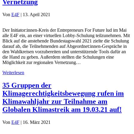
Vernetzung
Von
E4F
|
13. April 2021
Der Initiator:innen-Kreis der Entrepreneurs For Future lud im Mai
alle E4F ein, an einer virtuellen Lobby-Schulung teilzunehmen. Mit
Blick auf die anstehende Bundestagswahl 2021 zielte die Schulung
darauf ab, die Teilnehmenden auf Abgeordnet:innen-Gespräche in
den Wahlkreisen vorzubereiten und unterstützende Tools dafür an
die Hand zu geben. Außerdem stellten die Schulungen eine
Möglichkeit zur regionalen Vernetzung…
Weiterlesen
35 Gruppen der
Klimagerechtigkeitsbewegung rufen im
Klimawahljahr zur Teilnahme am
Globalen Klimastreik am 19.03.21 auf!
Von
E4F
|
16. März 2021