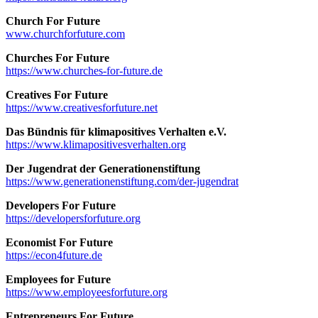
Church For Future
www.churchforfuture.com
Churches For Future
https://www.churches-for-future.de
Creatives For Future
https://www.creativesforfuture.net
Das Bündnis für klimapositives Verhalten e.V.
https://www.klimapositivesverhalten.org
Der Jugendrat der Generationenstiftung
https://www.generationenstiftung.com/der-jugendrat
Developers For Future
https://developersforfuture.org
Economist For Future
https://econ4future.de
Employees for Future
https://www.employeesforfuture.org
Entrepreneurs For Future