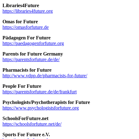
Libraries4Future
https://libraries4future.org
Omas for Future
https://omasforfuture.de
Pädagogen For Future
https://paedagogenforfuture.org
Parents for Future Germany
https://parentsforfuture.de/de/
Pharmacists for Future
http://www.vdpp.de/pharmacists-for-future/
People For Future
https://parentsforfuture.de/de/frankfurt
Psychologists/Psychotherapists for Future
https://www.psychologistsforfuture.org
SchoolsForFuture.net
https://schoolsforfuture.net/de/
Sports For Future e.V.