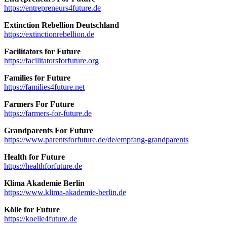
https://entrepreneurs4future.de
Extinction Rebellion Deutschland
https://extinctionrebellion.de
Facilitators for Future
https://facilitatorsforfuture.org
Families for Future
https://families4future.net
Farmers For Future
https://farmers-for-future.de
Grandparents For Future
https://www.parentsforfuture.de/de/empfang-grandparents
Health for Future
https://healthforfuture.de
Klima Akademie Berlin
https://www.klima-akademie-berlin.de
Kölle for Future
https://koelle4future.de