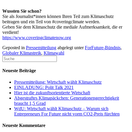
Wussten Sie schon?
Sie als Journalist*innen können Ihren Teil zum Klimaschutz
beitragen und ein Teil von #coveringclimate werden.
Geben Sie dem Klimaschutz die mediale Aufmerksamkeit, die er
verdient!
https://www.coveringclimatenow.org
Geposted in
Pressemitteilung
abgelegt unter
ForFuture-Bündnis
,
Globaler Klimastreik
,
Klimawahl
Neueste Beiträge
Pressemitteilung: Wirtschaft wählt Klimaschutz
EINLADUNG: Polit Talk 2021
Hier ist die zukunftsorientierte Wirtschaft
Abgestraftes Klimapäckchen: Generationengerechtigkeit
braucht 1,5 Grad
WdU: Wirtschaft wählt Klimaschutz – Warum sich
Entrepreneurs For Future nicht vorm CO2-Preis fürchten
Neueste Kommentare