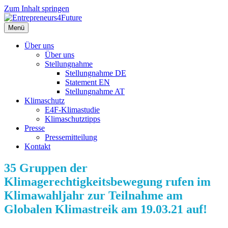
Zum Inhalt springen
Menü
Über uns
Über uns
Stellungnahme
Stellungnahme DE
Statement EN
Stellungnahme AT
Klimaschutz
E4F-Klimastudie
Klimaschutztipps
Presse
Pressemitteilung
Kontakt
35 Gruppen der
Klimagerechtigkeitsbewegung rufen im
Klimawahljahr zur Teilnahme am
Globalen Klimastreik am 19.03.21 auf!