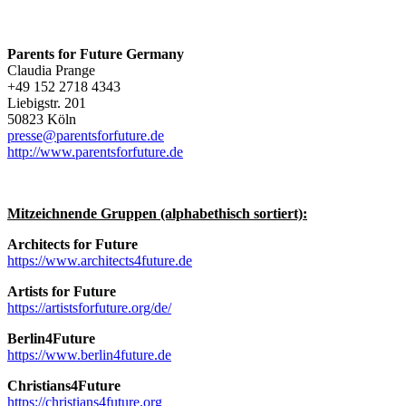
Parents for Future Germany
Claudia Prange
+49 152 2718 4343
Liebigstr. 201
50823 Köln
presse@parentsforfuture.de
http://www.parentsforfuture.de
Mitzeichnende Gruppen (alphabethisch sortiert):
Architects for Future
https://www.architects4future.de
Artists for Future
https://artistsforfuture.org/de/
Berlin4Future
https://www.berlin4future.de
Christians4Future
https://christians4future.org