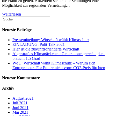
die Hand zu geben. Außerdem stellten die Schulungen eine
Möglichkeit zur regionalen Vernetzung…
Weiterlesen
Neueste Beiträge
Pressemitteilung: Wirtschaft wählt Klimaschutz
EINLADUNG: Polit Talk 2021
Hier ist die zukunftsorientierte Wirtschaft
Abgestraftes Klimapäckchen: Generationengerechtigkeit
braucht 1,5 Grad
WdU: Wirtschaft wählt Klimaschutz – Warum sich
Entrepreneurs For Future nicht vorm CO2-Preis fürchten
Neueste Kommentare
Archiv
August 2021
Juli 2021
Juni 2021
Mai 2021