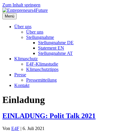
Zum Inhalt springen
Menü
Über uns
Über uns
Stellungnahme
Stellungnahme DE
Statement EN
Stellungnahme AT
Klimaschutz
E4F-Klimastudie
Klimaschutztipps
Presse
Pressemitteilung
Kontakt
Einladung
EINLADUNG: Polit Talk 2021
Von
E4F
|
6. Juli 2021