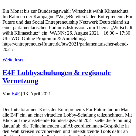
Ein Monat bis zur Bundestagswahl: Wirtschaft wählt Klimaschutz
Im Rahmen der Kampagne #WegeBereiten laden Entrepreneurs For
Future und das Social Entrepreneurship Netzwerk Deutschland zu
einer parlamentarischen Podiumsdiskussion zum Thema „Wirtschaft
wählt Klimaschutz“ ein. WANN: 26. August 2021 │16:00 – 17:30
Uhr WO: Online Programm & Anmeldung:
https://entrepreneurs4future.de/btw2021/parlamentarischer-abend-
2021/
Weiterlesen
E4F Lobbyschulungen & regionale
Vernetzung
Von
E4F
|
13. April 2021
Der Initiator:innen-Kreis der Entrepreneurs For Future lud im Mai
alle E4F ein, an einer virtuellen Lobby-Schulung teilzunehmen. Mit
Blick auf die anstehende Bundestagswahl 2021 zielte die Schulung
darauf ab, die Teilnehmenden auf Abgeordnet:innen-Gespräche in
den Wahlkreisen vorzubereiten und unterstützende Tools dafür an