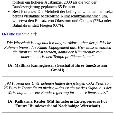
fordern ein höheres Ausbauziel 2030 als die von der
Bundesregierung geplanten 65 Prozent.
Best-Practice:
Die Mehrheit der befragten Unternehmen setzt
bereits vielfältige betriebliche Klimaschutzmaßnahmen um,
wie etwa den Einsatz von Ökostrom und Ökogas (73%) oder
Bahnfahren statt Fliegen (66%).
Expand
O-Töne zur Studie
„Die Wirtschaft ist eigentlich ready, startklar – aber der politische
Rahmen bremst das Klima-Engagement aus. Hier müssen endlich
die Bremsen gelöst werden, damit der Klimaschutz vom
unternehmerischen Tempo profitieren kann.“
Dr. Matthias Kannegiesser (Geschäftsführer time2sustain
GmbH)
„93 Prozent der Unternehmen halten den jetzigen CO2-Preis von
25 Euro je Tonne für zu niedrig – das ist ein starkes Signal aus der
Wirtschaft an unsere Bundesregierung für mehr Klimaschutz."
Dr. Katharina Reuter (Mit-Initiatorin Entrepreneurs For
Future/ Bundesverband Nachhaltige Wirtschaft)