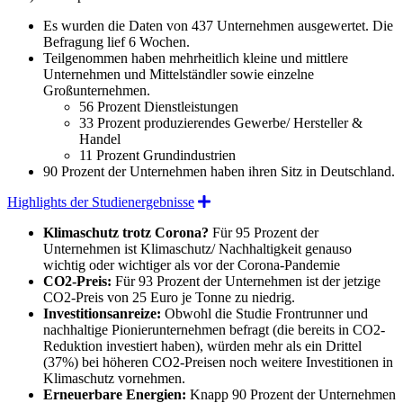
Es wurden die Daten von 437 Unternehmen ausgewertet. Die
Befragung lief 6 Wochen.
Teilgenommen haben mehrheitlich kleine und mittlere
Unternehmen und Mittelständler sowie einzelne
Großunternehmen.
56 Prozent Dienstleistungen
33 Prozent produzierendes Gewerbe/ Hersteller &
Handel
11 Prozent Grundindustrien
90 Prozent der Unternehmen haben ihren Sitz in Deutschland.
Expand
Highlights der Studienergebnisse
Klimaschutz trotz Corona?
Für 95 Prozent der
Unternehmen ist Klimaschutz/ Nachhaltigkeit genauso
wichtig oder wichtiger als vor der Corona-Pandemie
CO2-Preis:
Für 93 Prozent der Unternehmen ist der jetzige
CO2-Preis von 25 Euro je Tonne zu niedrig.
Investitionsanreize:
Obwohl die Studie Frontrunner und
nachhaltige Pionierunternehmen befragt (die bereits in CO2-
Reduktion investiert haben), würden mehr als ein Drittel
(37%) bei höheren CO2-Preisen noch weitere Investitionen in
Klimaschutz vornehmen.
Erneuerbare Energien:
Knapp 90 Prozent der Unternehmen