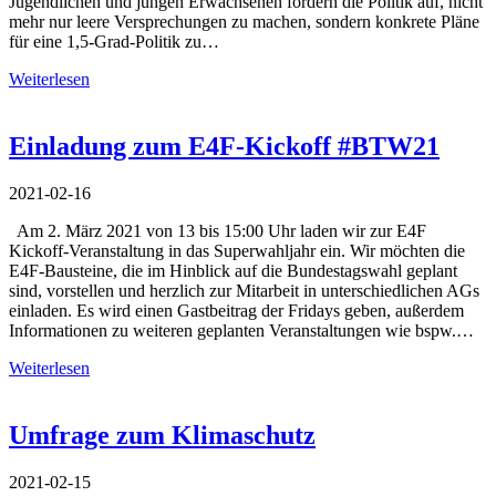
Jugendlichen und jungen Erwachsenen fordern die Politik auf, nicht
mehr nur leere Versprechungen zu machen, sondern konkrete Pläne
für eine 1,5-Grad-Politik zu…
Weiterlesen
Einladung zum E4F-Kickoff #BTW21
2021-02-16
Am 2. März 2021 von 13 bis 15:00 Uhr laden wir zur E4F
Kickoff-Veranstaltung in das Superwahljahr ein. Wir möchten die
E4F-Bausteine, die im Hinblick auf die Bundestagswahl geplant
sind, vorstellen und herzlich zur Mitarbeit in unterschiedlichen AGs
einladen. Es wird einen Gastbeitrag der Fridays geben, außerdem
Informationen zu weiteren geplanten Veranstaltungen wie bspw.…
Weiterlesen
Umfrage zum Klimaschutz
2021-02-15