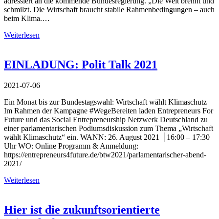
adressiert an die kommende Bundesregierung. „Die Welt brennt und
schmilzt. Die Wirtschaft braucht stabile Rahmenbedingungen – auch
beim Klima.…
Weiterlesen
EINLADUNG: Polit Talk 2021
2021-07-06
Ein Monat bis zur Bundestagswahl: Wirtschaft wählt Klimaschutz
Im Rahmen der Kampagne #WegeBereiten laden Entrepreneurs For
Future und das Social Entrepreneurship Netzwerk Deutschland zu
einer parlamentarischen Podiumsdiskussion zum Thema „Wirtschaft
wählt Klimaschutz“ ein. WANN: 26. August 2021 │16:00 – 17:30
Uhr WO: Online Programm & Anmeldung:
https://entrepreneurs4future.de/btw2021/parlamentarischer-abend-
2021/
Weiterlesen
Hier ist die zukunftsorientierte