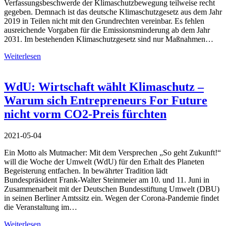
Verfassungsbeschwerde der Klimaschutzbewegung teilweise recht
gegeben. Demnach ist das deutsche Klimaschutzgesetz aus dem Jahr
2019 in Teilen nicht mit den Grundrechten vereinbar. Es fehlen
ausreichende Vorgaben für die Emissionsminderung ab dem Jahr
2031. Im bestehenden Klimaschutzgesetz sind nur Maßnahmen…
Weiterlesen
WdU: Wirtschaft wählt Klimaschutz –
Warum sich Entrepreneurs For Future
nicht vorm CO2-Preis fürchten
2021-05-04
Ein Motto als Mutmacher: Mit dem Versprechen „So geht Zukunft!“
will die Woche der Umwelt (WdU) für den Erhalt des Planeten
Begeisterung entfachen. In bewährter Tradition lädt
Bundespräsident Frank-Walter Steinmeier am 10. und 11. Juni in
Zusammenarbeit mit der Deutschen Bundesstiftung Umwelt (DBU)
in seinen Berliner Amtssitz ein. Wegen der Corona-Pandemie findet
die Veranstaltung im…
Weiterlesen