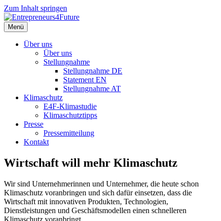
Zum Inhalt springen
Menü
Über uns
Über uns
Stellungnahme
Stellungnahme DE
Statement EN
Stellungnahme AT
Klimaschutz
E4F-Klimastudie
Klimaschutztipps
Presse
Pressemitteilung
Kontakt
Wirtschaft will mehr Klimaschutz
Wir sind Unternehmerinnen und Unternehmer, die heute schon
Klimaschutz voranbringen und sich dafür einsetzen, dass die
Wirtschaft mit innovativen Produkten, Technologien,
Dienstleistungen und Geschäftsmodellen einen schnelleren
Klimaschutz voranbringt.